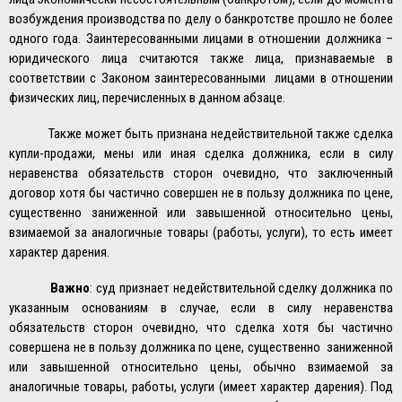
возбуждения производства по делу о банкротстве прошло не более
одного года. Заинтересованными лицами в отношении должника –
юридического лица считаются также лица, признаваемые в
соответствии с Законом заинтересованными лицами в отношении
физических лиц, перечисленных в данном абзаце.
Также может быть признана недействительной также сделка
купли-продажи, мены или иная сделка должника, если в силу
неравенства обязательств сторон очевидно, что заключенный
договор хотя бы частично совершен не в пользу должника по цене,
существенно заниженной или завышенной относительно цены,
взимаемой за аналогичные товары (работы, услуги), то есть имеет
характер дарения.
Важно
: суд признает недействительной сделку должника по
указанным основаниям в случае, если в силу неравенства
обязательств сторон очевидно, что сделка хотя бы частично
совершена не в пользу должника по цене, существенно заниженной
или завышенной относительно цены, обычно взимаемой за
аналогичные товары, работы, услуги (имеет характер дарения). Под