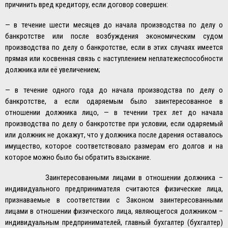
причинить вред кредитору, если договор совершен:
— в течение шести месяцев до начала производства по делу о
банкротстве или после возбуждения экономическим судом
производства по делу о банкротстве, если в этих случаях имеется
прямая или косвенная связь с наступлением неплатежеспособности
должника или её увеличением;
— в течение одного года до начала производства по делу о
банкротстве, а если одаряемым было заинтересованное в
отношении должника лицо, — в течении трех лет до начала
производства по делу о банкротстве при условии, если одаряемый
или должник не докажут, что у должника после дарения оставалось
имущество, которое соответствовало размерам его долгов и на
которое можно было бы обратить взыскание.
Заинтересованными лицами в отношении должника –
индивидуального предпринимателя считаются физические лица,
признаваемые в соответствии с Законом заинтересованными
лицами в отношении физического лица, являющегося должником –
индивидуальным предпринимателей, главный бухгалтер (бухгалтер)