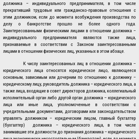
должника – индивидуального предпринимателя, в том числе
прекративший трудовые или гражданско-правовые отношения с
этим должником, если до момента возбуждения производства по
делу о банкротстве прошло не более одного года.
Заинтересованными физическими лицами в отношении должника –
индивидуального предпринимателя являются также лица,
признаваемые в соответствии с Законом заинтересованными
лицами в отношении физических лиц, указанных в этом абзаце.
К числу заинтересованных лиц в отношении должника –
юридического лица относятся юридическое лицо, являющееся
основным, зависимым или дочерним по отношению к должнику –
юридическому лицу, руководитель должника – юридического лица, а
также лица, входящие в совет директоров должника, коллегиальный
исполнительный орган либо другой орган должника – юридического
лица или иные лица, уполномоченные в соответствии с
учредительными документами, договорами или законодательством
управлять должником – юридическим лицом, главный бухгалтер
(бухгалтер) должника – юридического лица, в том числе
занимавшие эти должности до признания должника – юридического
лица экономически несостоятельным (банкротом), если до момента