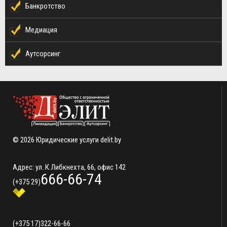
Банкротство
Медиация
Аутсорсинг
© 2026 Юридические услуги delit.by
Адрес: ул. К.Либкнехта, 66, офис 142
666-66-74
(+375 29)
(+375 17)
322-66-66