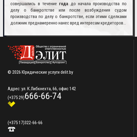
совершались в течение
года
до начала производства по
делу о банкротстве или после возбуждения судом
производства по делу о банкротстве, если этими сделками
должник преднамеренно нанес вред интересам кредиторов…
© 2026 Юридические услуги delit.by
Адрес: ул. К.Либкнехта, 66, офис 142
666-66-74
(+375 29)
(+375 17)
322-66-66