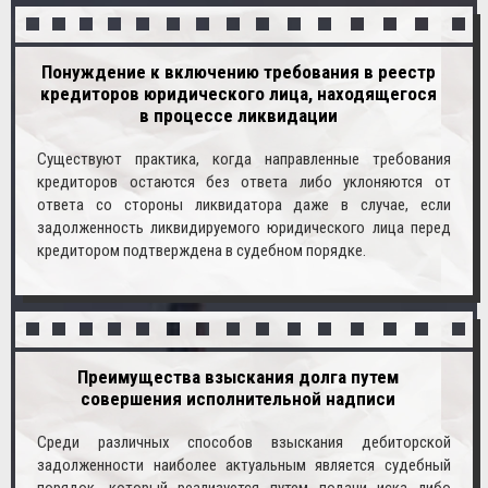
Понуждение к включению требования в реестр
кредиторов юридического лица, находящегося
в процессе ликвидации
Существуют практика, когда направленные требования
кредиторов остаются без ответа либо уклоняются от
ответа со стороны ликвидатора даже в случае, если
задолженность ликвидируемого юридического лица перед
кредитором подтверждена в судебном порядке.
Преимущества взыскания долга путем
совершения исполнительной надписи
Cреди различных способов взыскания дебиторской
задолженности наиболее актуальным является судебный
порядок, который реализуется путем подачи иска либо